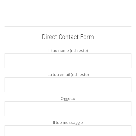
Direct Contact Form
Il tuo nome (richiesto)
La tua email (richiesto)
Oggetto
Il tuo messaggio