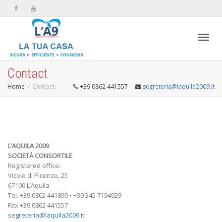
Toggl
Contact
Home
Contact
+39 0862 441557
segreteria@laquila2009.it
navig
L’AQUILA 2009
SOCIETÀ CONSORTILE
Registered office:
Vicolo di Picenze, 25
67100 L’Aquila
Tel. +39 0862 441890 • +39 345 7194929
Fax +39 0862 441557
segreteria@laquila2009.it